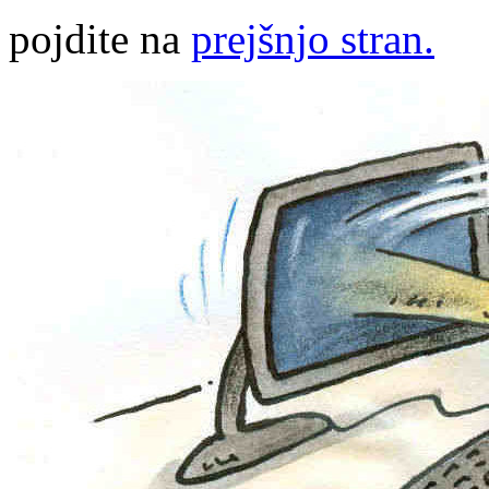
pojdite na
prejšnjo stran.