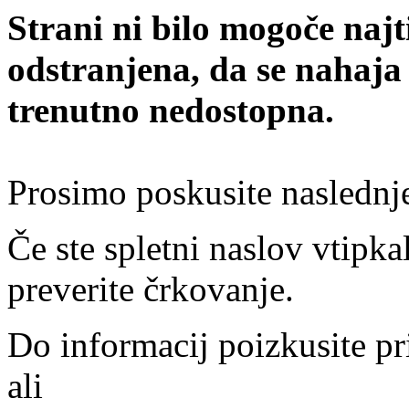
Strani ni bilo mogoče najt
odstranjena, da se nahaja
trenutno nedostopna.
Prosimo poskusite naslednj
Če ste spletni naslov vtipkal
preverite črkovanje.
Do informacij poizkusite pr
ali