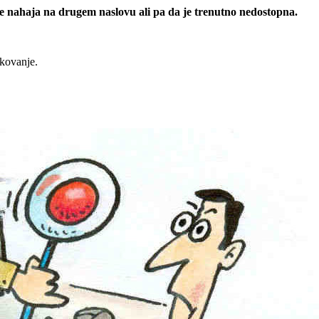
 se nahaja na drugem naslovu ali pa da je trenutno nedostopna.
rkovanje.