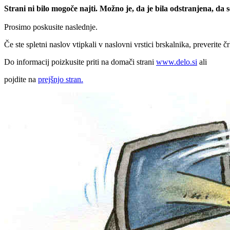
Strani ni bilo mogoče najti. Možno je, da je bila odstranjena, da
Prosimo poskusite naslednje.
Če ste spletni naslov vtipkali v naslovni vrstici brskalnika, preverite č
Do informacij poizkusite priti na domači strani
www.delo.si
ali
pojdite na
prejšnjo stran.