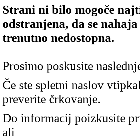
Strani ni bilo mogoče najt
odstranjena, da se nahaja
trenutno nedostopna.
Prosimo poskusite naslednj
Če ste spletni naslov vtipkal
preverite črkovanje.
Do informacij poizkusite pr
ali