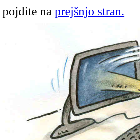
pojdite na
prejšnjo stran.