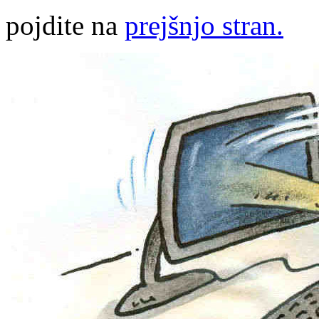
pojdite na
prejšnjo stran.