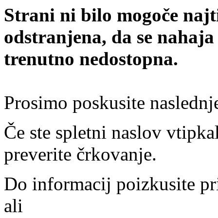
Strani ni bilo mogoče najt
odstranjena, da se nahaja
trenutno nedostopna.
Prosimo poskusite naslednj
Če ste spletni naslov vtipkal
preverite črkovanje.
Do informacij poizkusite pr
ali