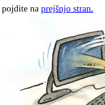
pojdite na
prejšnjo stran.