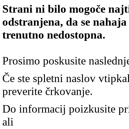
Strani ni bilo mogoče najt
odstranjena, da se nahaja
trenutno nedostopna.
Prosimo poskusite naslednj
Če ste spletni naslov vtipkal
preverite črkovanje.
Do informacij poizkusite pr
ali