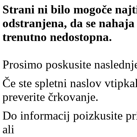
Strani ni bilo mogoče najt
odstranjena, da se nahaja
trenutno nedostopna.
Prosimo poskusite naslednj
Če ste spletni naslov vtipkal
preverite črkovanje.
Do informacij poizkusite pr
ali