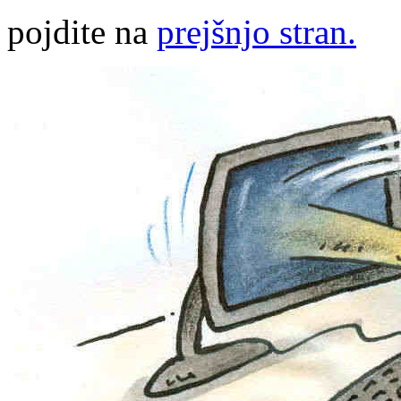
pojdite na
prejšnjo stran.