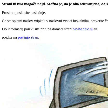
Strani ni bilo mogoče najti. Možno je, da je bila odstranjena, da
Prosimo poskusite naslednje.
Če ste spletni naslov vtipkali v naslovni vrstici brskalnika, preverite č
Do informacij poizkusite priti na domači strani
www.delo.si
ali
pojdite na
prejšnjo stran.