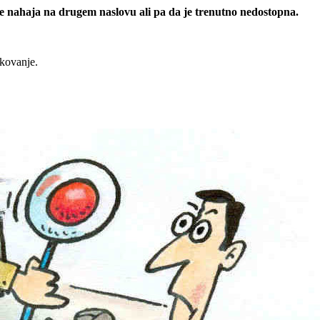
 se nahaja na drugem naslovu ali pa da je trenutno nedostopna.
rkovanje.