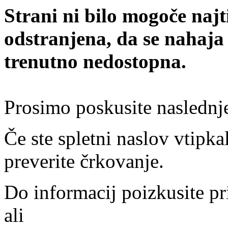
Strani ni bilo mogoče najt
odstranjena, da se nahaja
trenutno nedostopna.
Prosimo poskusite naslednj
Če ste spletni naslov vtipkal
preverite črkovanje.
Do informacij poizkusite pr
ali