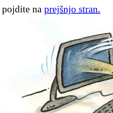
pojdite na
prejšnjo stran.