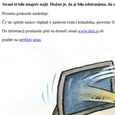
Strani ni bilo mogoče najti. Možno je, da je bila odstranjena, da
Prosimo poskusite naslednje.
Če ste spletni naslov vtipkali v naslovni vrstici brskalnika, preverite č
Do informacij poizkusite priti na domači strani
www.delo.si
ali
pojdite na
prejšnjo stran.