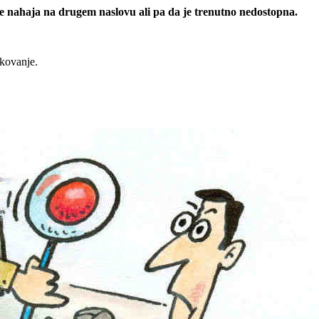
 se nahaja na drugem naslovu ali pa da je trenutno nedostopna.
rkovanje.