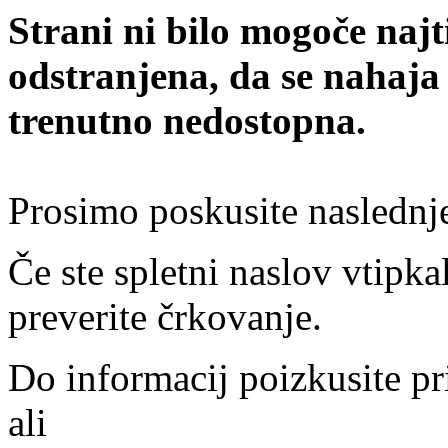
Strani ni bilo mogoče najt
odstranjena, da se nahaja
trenutno nedostopna.
Prosimo poskusite naslednj
Če ste spletni naslov vtipkal
preverite črkovanje.
Do informacij poizkusite pr
ali