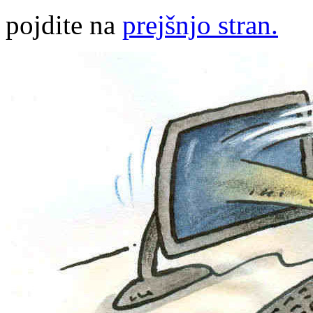
pojdite na
prejšnjo stran.