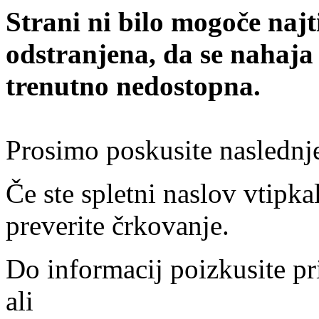
Strani ni bilo mogoče najt
odstranjena, da se nahaja
trenutno nedostopna.
Prosimo poskusite naslednj
Če ste spletni naslov vtipkal
preverite črkovanje.
Do informacij poizkusite pr
ali