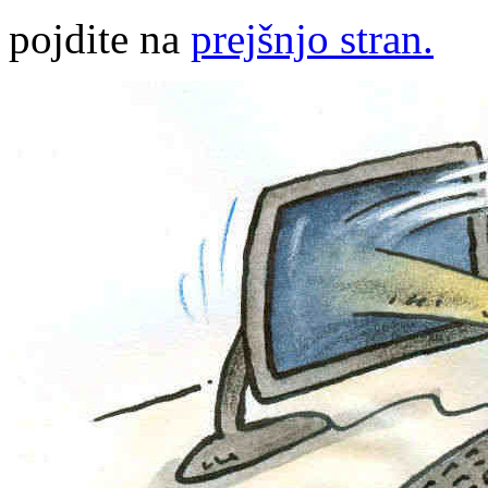
pojdite na
prejšnjo stran.