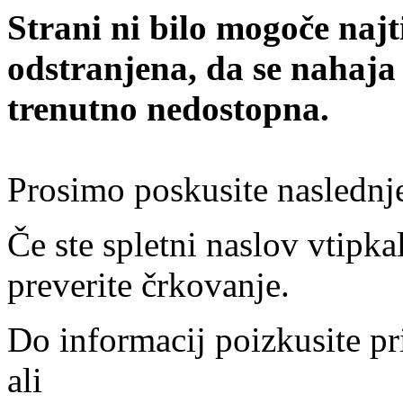
Strani ni bilo mogoče najt
odstranjena, da se nahaja
trenutno nedostopna.
Prosimo poskusite naslednj
Če ste spletni naslov vtipkal
preverite črkovanje.
Do informacij poizkusite pr
ali