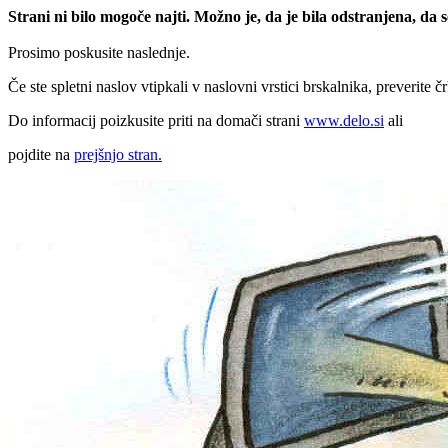
Strani ni bilo mogoče najti. Možno je, da je bila odstranjena, da
Prosimo poskusite naslednje.
Če ste spletni naslov vtipkali v naslovni vrstici brskalnika, preverite č
Do informacij poizkusite priti na domači strani
www.delo.si
ali
pojdite na
prejšnjo stran.