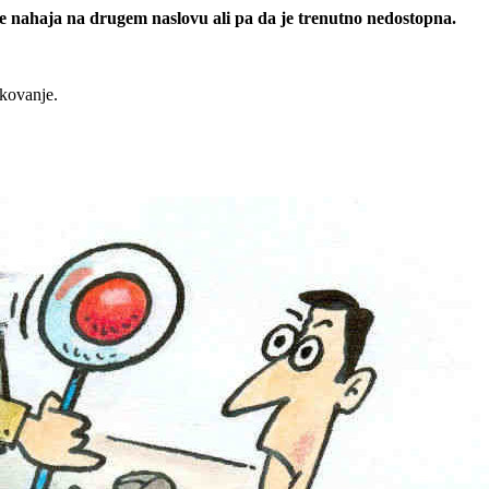
 se nahaja na drugem naslovu ali pa da je trenutno nedostopna.
rkovanje.