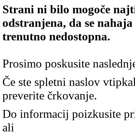
Strani ni bilo mogoče najt
odstranjena, da se nahaja
trenutno nedostopna.
Prosimo poskusite naslednj
Če ste spletni naslov vtipkal
preverite črkovanje.
Do informacij poizkusite pr
ali