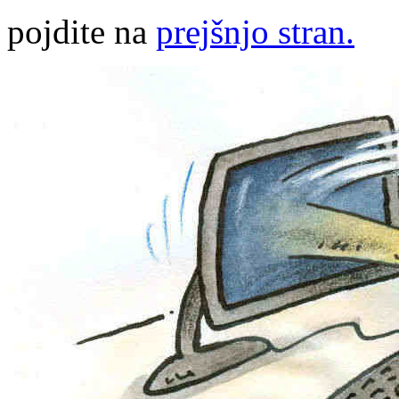
pojdite na
prejšnjo stran.