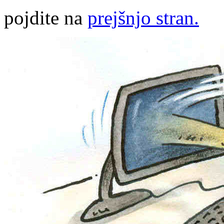
pojdite na
prejšnjo stran.