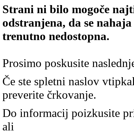
Strani ni bilo mogoče najt
odstranjena, da se nahaja
trenutno nedostopna.
Prosimo poskusite naslednj
Če ste spletni naslov vtipkal
preverite črkovanje.
Do informacij poizkusite pr
ali