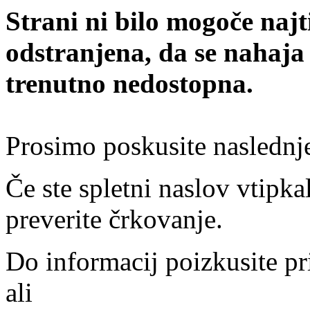
Strani ni bilo mogoče najt
odstranjena, da se nahaja
trenutno nedostopna.
Prosimo poskusite naslednj
Če ste spletni naslov vtipkal
preverite črkovanje.
Do informacij poizkusite pr
ali