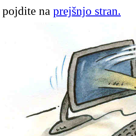
pojdite na
prejšnjo stran.