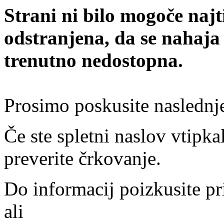
Strani ni bilo mogoče najt
odstranjena, da se nahaja
trenutno nedostopna.
Prosimo poskusite naslednj
Če ste spletni naslov vtipkal
preverite črkovanje.
Do informacij poizkusite pr
ali