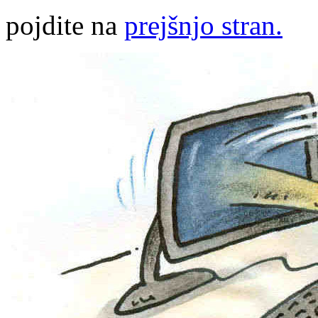
pojdite na
prejšnjo stran.