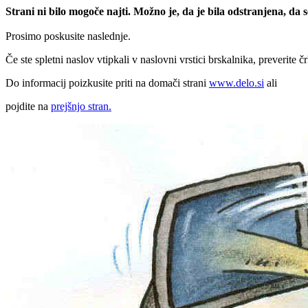
Strani ni bilo mogoče najti. Možno je, da je bila odstranjena, da
Prosimo poskusite naslednje.
Če ste spletni naslov vtipkali v naslovni vrstici brskalnika, preverite č
Do informacij poizkusite priti na domači strani
www.delo.si
ali
pojdite na
prejšnjo stran.