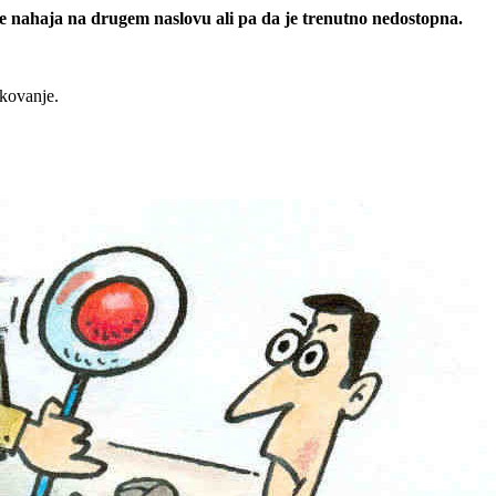
 se nahaja na drugem naslovu ali pa da je trenutno nedostopna.
rkovanje.