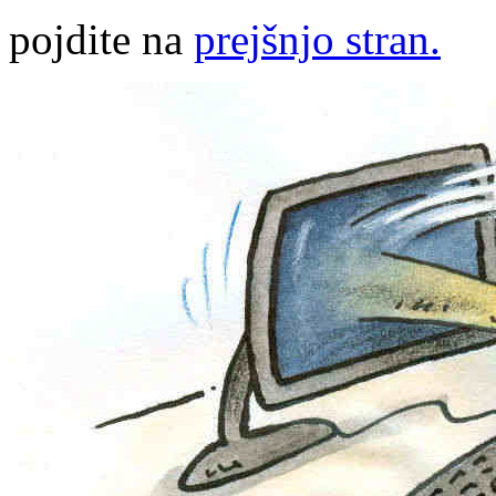
pojdite na
prejšnjo stran.