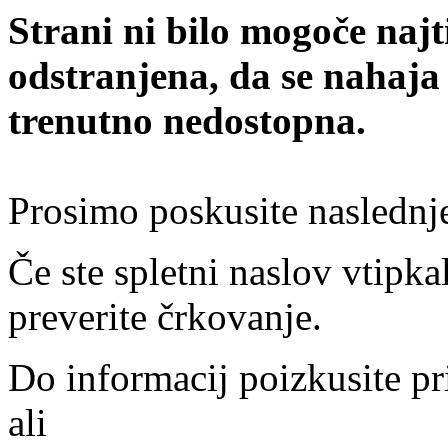
Strani ni bilo mogoče najt
odstranjena, da se nahaja
trenutno nedostopna.
Prosimo poskusite naslednj
Če ste spletni naslov vtipkal
preverite črkovanje.
Do informacij poizkusite pr
ali