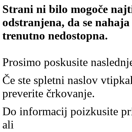
Strani ni bilo mogoče najt
odstranjena, da se nahaja
trenutno nedostopna.
Prosimo poskusite naslednj
Če ste spletni naslov vtipkal
preverite črkovanje.
Do informacij poizkusite pr
ali