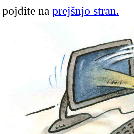
pojdite na
prejšnjo stran.