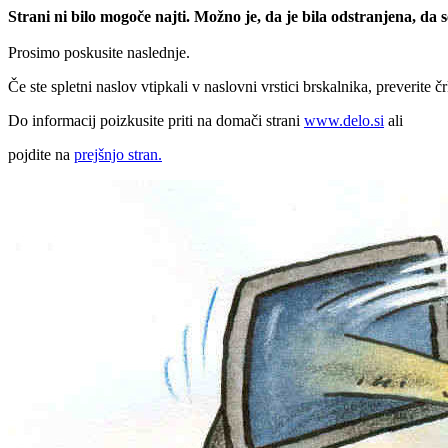
Strani ni bilo mogoče najti. Možno je, da je bila odstranjena, da
Prosimo poskusite naslednje.
Če ste spletni naslov vtipkali v naslovni vrstici brskalnika, preverite č
Do informacij poizkusite priti na domači strani
www.delo.si
ali
pojdite na
prejšnjo stran.