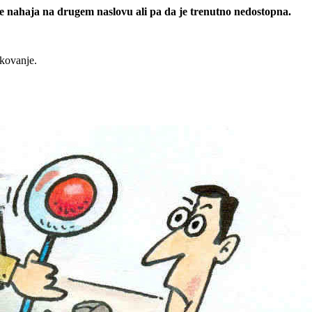
 se nahaja na drugem naslovu ali pa da je trenutno nedostopna.
rkovanje.