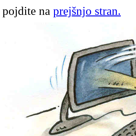
pojdite na
prejšnjo stran.