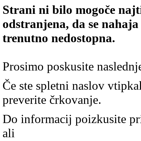
Strani ni bilo mogoče najt
odstranjena, da se nahaja
trenutno nedostopna.
Prosimo poskusite naslednj
Če ste spletni naslov vtipkal
preverite črkovanje.
Do informacij poizkusite pr
ali