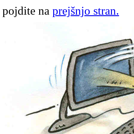
pojdite na
prejšnjo stran.