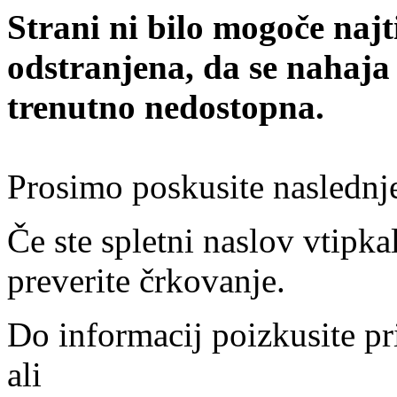
Strani ni bilo mogoče najt
odstranjena, da se nahaja
trenutno nedostopna.
Prosimo poskusite naslednj
Če ste spletni naslov vtipkal
preverite črkovanje.
Do informacij poizkusite pr
ali