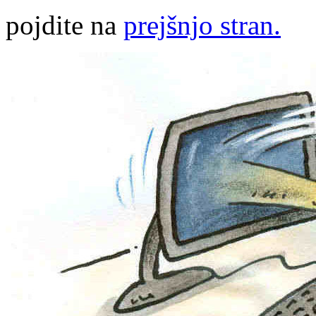
pojdite na
prejšnjo stran.