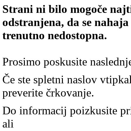
Strani ni bilo mogoče najt
odstranjena, da se nahaja
trenutno nedostopna.
Prosimo poskusite naslednj
Če ste spletni naslov vtipkal
preverite črkovanje.
Do informacij poizkusite pr
ali