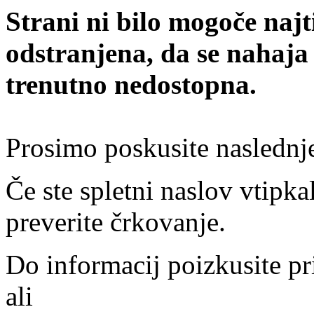
Strani ni bilo mogoče najt
odstranjena, da se nahaja
trenutno nedostopna.
Prosimo poskusite naslednj
Če ste spletni naslov vtipkal
preverite črkovanje.
Do informacij poizkusite pr
ali