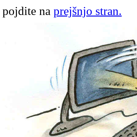
pojdite na
prejšnjo stran.