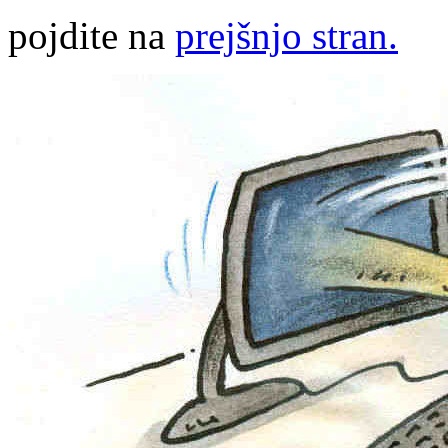
pojdite na
prejšnjo stran.