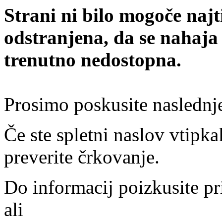
Strani ni bilo mogoče najt
odstranjena, da se nahaja
trenutno nedostopna.
Prosimo poskusite naslednj
Če ste spletni naslov vtipkal
preverite črkovanje.
Do informacij poizkusite pr
ali