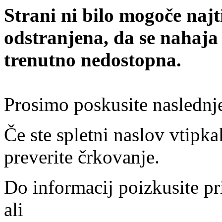
Strani ni bilo mogoče najt
odstranjena, da se nahaja
trenutno nedostopna.
Prosimo poskusite naslednj
Če ste spletni naslov vtipkal
preverite črkovanje.
Do informacij poizkusite pr
ali