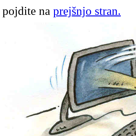
pojdite na
prejšnjo stran.