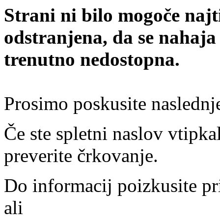
Strani ni bilo mogoče najt
odstranjena, da se nahaja
trenutno nedostopna.
Prosimo poskusite naslednj
Če ste spletni naslov vtipkal
preverite črkovanje.
Do informacij poizkusite pr
ali