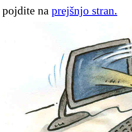
pojdite na
prejšnjo stran.