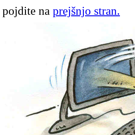
pojdite na
prejšnjo stran.