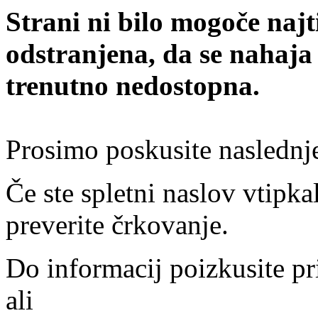
Strani ni bilo mogoče najt
odstranjena, da se nahaja
trenutno nedostopna.
Prosimo poskusite naslednj
Če ste spletni naslov vtipkal
preverite črkovanje.
Do informacij poizkusite pr
ali