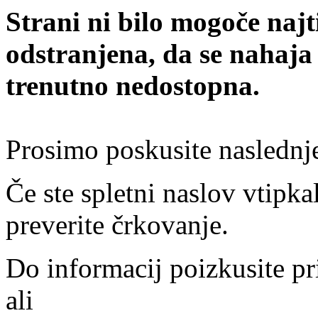
Strani ni bilo mogoče najt
odstranjena, da se nahaja
trenutno nedostopna.
Prosimo poskusite naslednj
Če ste spletni naslov vtipkal
preverite črkovanje.
Do informacij poizkusite pr
ali