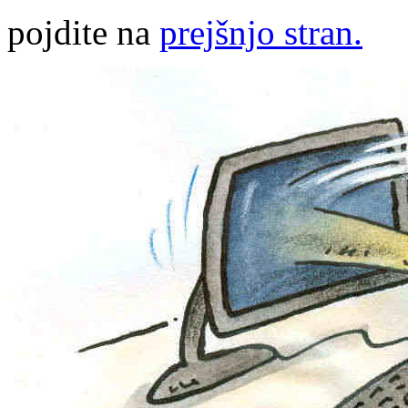
pojdite na
prejšnjo stran.