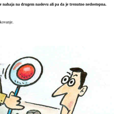
 se nahaja na drugem naslovu ali pa da je trenutno nedostopna.
rkovanje.