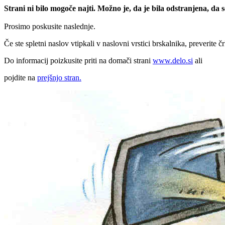
Strani ni bilo mogoče najti. Možno je, da je bila odstranjena, da
Prosimo poskusite naslednje.
Če ste spletni naslov vtipkali v naslovni vrstici brskalnika, preverite č
Do informacij poizkusite priti na domači strani
www.delo.si
ali
pojdite na
prejšnjo stran.