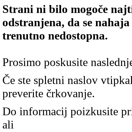
Strani ni bilo mogoče najt
odstranjena, da se nahaja
trenutno nedostopna.
Prosimo poskusite naslednj
Če ste spletni naslov vtipkal
preverite črkovanje.
Do informacij poizkusite pr
ali