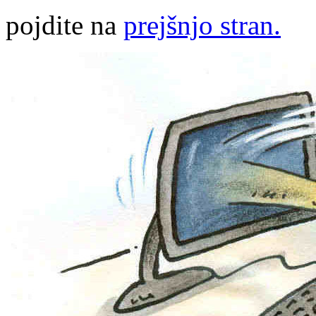
pojdite na
prejšnjo stran.