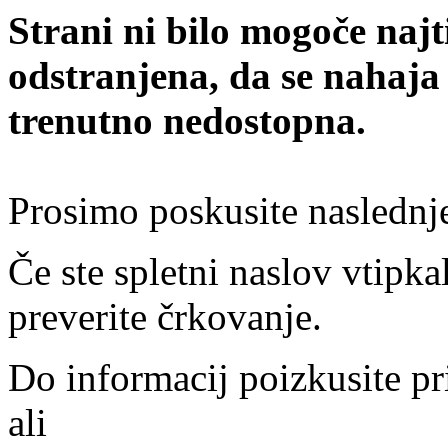
Strani ni bilo mogoče najt
odstranjena, da se nahaja
trenutno nedostopna.
Prosimo poskusite naslednj
Če ste spletni naslov vtipkal
preverite črkovanje.
Do informacij poizkusite pr
ali