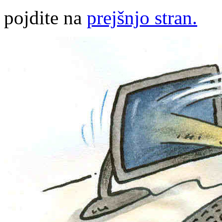
pojdite na
prejšnjo stran.