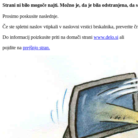
Strani ni bilo mogoče najti. Možno je, da je bila odstranjena, da
Prosimo poskusite naslednje.
Če ste spletni naslov vtipkali v naslovni vrstici brskalnika, preverite č
Do informacij poizkusite priti na domači strani
www.delo.si
ali
pojdite na
prejšnjo stran.