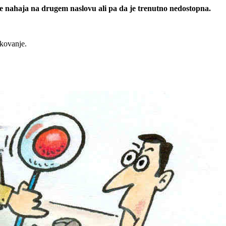
 se nahaja na drugem naslovu ali pa da je trenutno nedostopna.
rkovanje.