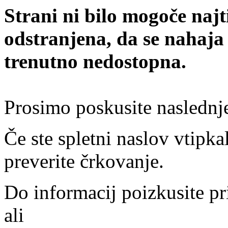
Strani ni bilo mogoče najt
odstranjena, da se nahaja
trenutno nedostopna.
Prosimo poskusite naslednj
Če ste spletni naslov vtipkal
preverite črkovanje.
Do informacij poizkusite pr
ali