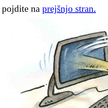
pojdite na
prejšnjo stran.