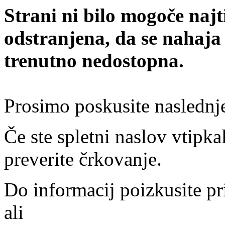
Strani ni bilo mogoče najt
odstranjena, da se nahaja
trenutno nedostopna.
Prosimo poskusite naslednj
Če ste spletni naslov vtipkal
preverite črkovanje.
Do informacij poizkusite pr
ali