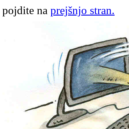
pojdite na
prejšnjo stran.