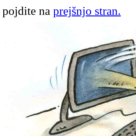
pojdite na
prejšnjo stran.