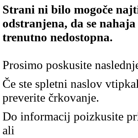
Strani ni bilo mogoče najt
odstranjena, da se nahaja
trenutno nedostopna.
Prosimo poskusite naslednj
Če ste spletni naslov vtipkal
preverite črkovanje.
Do informacij poizkusite pr
ali