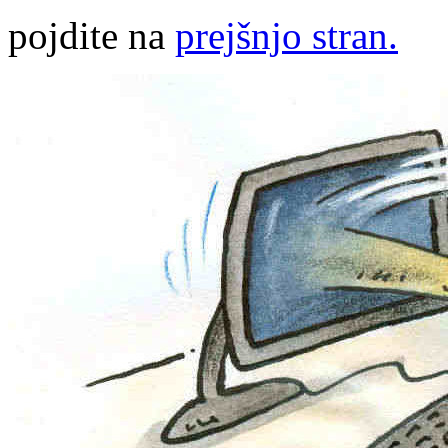
pojdite na
prejšnjo stran.