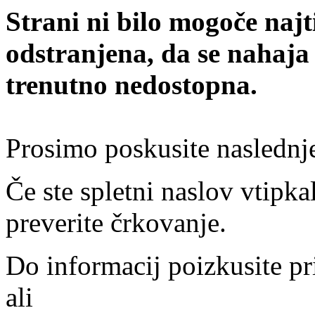
Strani ni bilo mogoče najt
odstranjena, da se nahaja
trenutno nedostopna.
Prosimo poskusite naslednj
Če ste spletni naslov vtipkal
preverite črkovanje.
Do informacij poizkusite pr
ali