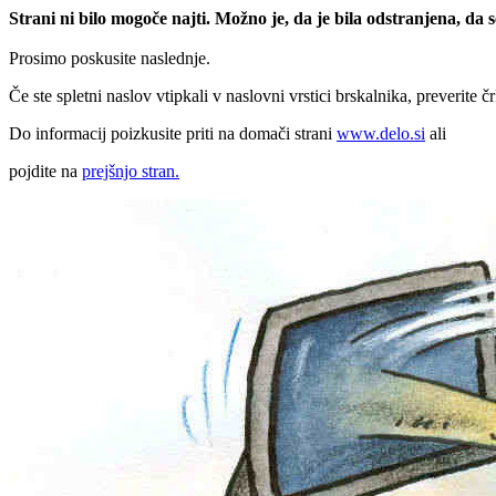
Strani ni bilo mogoče najti. Možno je, da je bila odstranjena, da
Prosimo poskusite naslednje.
Če ste spletni naslov vtipkali v naslovni vrstici brskalnika, preverite č
Do informacij poizkusite priti na domači strani
www.delo.si
ali
pojdite na
prejšnjo stran.