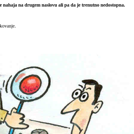
 se nahaja na drugem naslovu ali pa da je trenutno nedostopna.
rkovanje.