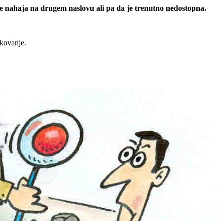
 se nahaja na drugem naslovu ali pa da je trenutno nedostopna.
rkovanje.