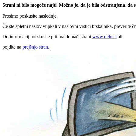
Strani ni bilo mogoče najti. Možno je, da je bila odstranjena, da
Prosimo poskusite naslednje.
Če ste spletni naslov vtipkali v naslovni vrstici brskalnika, preverite č
Do informacij poizkusite priti na domači strani
www.delo.si
ali
pojdite na
prejšnjo stran.