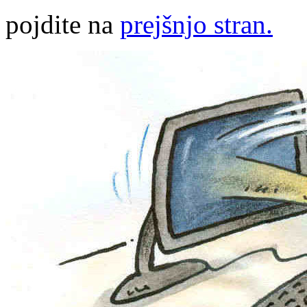
pojdite na
prejšnjo stran.