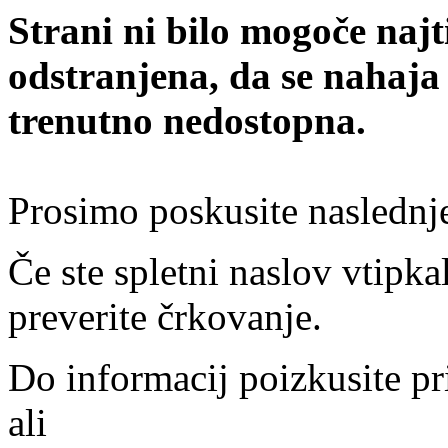
Strani ni bilo mogoče najt
odstranjena, da se nahaja
trenutno nedostopna.
Prosimo poskusite naslednj
Če ste spletni naslov vtipkal
preverite črkovanje.
Do informacij poizkusite pr
ali