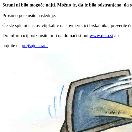
Strani ni bilo mogoče najti. Možno je, da je bila odstranjena, da
Prosimo poskusite naslednje.
Če ste spletni naslov vtipkali v naslovni vrstici brskalnika, preverite č
Do informacij poizkusite priti na domači strani
www.delo.si
ali
pojdite na
prejšnjo stran.