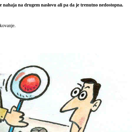
 se nahaja na drugem naslovu ali pa da je trenutno nedostopna.
rkovanje.