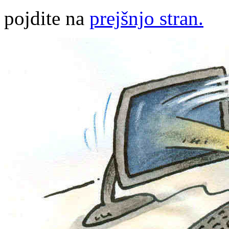
pojdite na
prejšnjo stran.