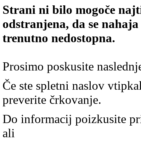
Strani ni bilo mogoče najt
odstranjena, da se nahaja
trenutno nedostopna.
Prosimo poskusite naslednj
Če ste spletni naslov vtipkal
preverite črkovanje.
Do informacij poizkusite pr
ali