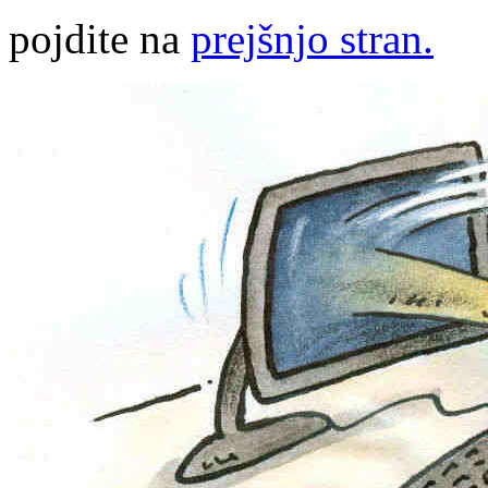
pojdite na
prejšnjo stran.