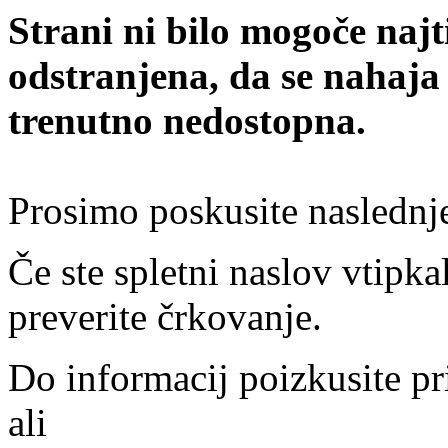
Strani ni bilo mogoče najt
odstranjena, da se nahaja
trenutno nedostopna.
Prosimo poskusite naslednj
Če ste spletni naslov vtipkal
preverite črkovanje.
Do informacij poizkusite pr
ali