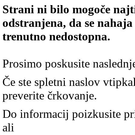
Strani ni bilo mogoče najt
odstranjena, da se nahaja
trenutno nedostopna.
Prosimo poskusite naslednj
Če ste spletni naslov vtipkal
preverite črkovanje.
Do informacij poizkusite pr
ali