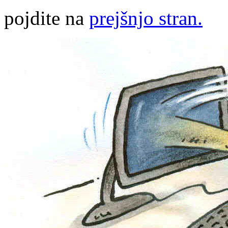
pojdite na
prejšnjo stran.