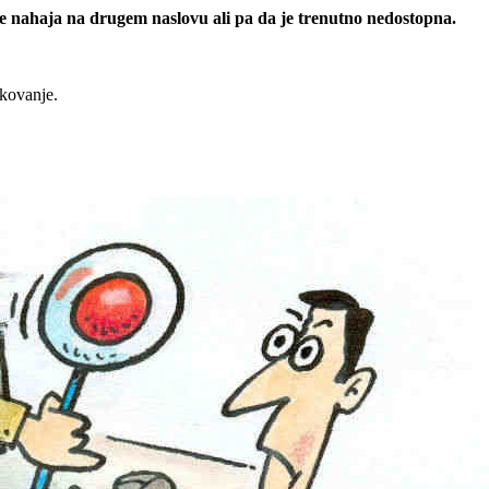
 se nahaja na drugem naslovu ali pa da je trenutno nedostopna.
rkovanje.