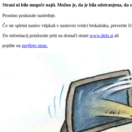
Strani ni bilo mogoče najti. Možno je, da je bila odstranjena, da
Prosimo poskusite naslednje.
Če ste spletni naslov vtipkali v naslovni vrstici brskalnika, preverite č
Do informacij poizkusite priti na domači strani
www.delo.si
ali
pojdite na
prejšnjo stran.