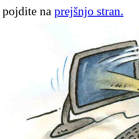
pojdite na
prejšnjo stran.