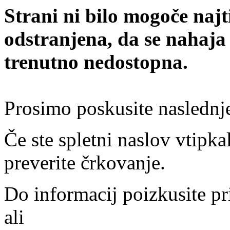
Strani ni bilo mogoče najt
odstranjena, da se nahaja
trenutno nedostopna.
Prosimo poskusite naslednj
Če ste spletni naslov vtipkal
preverite črkovanje.
Do informacij poizkusite pr
ali