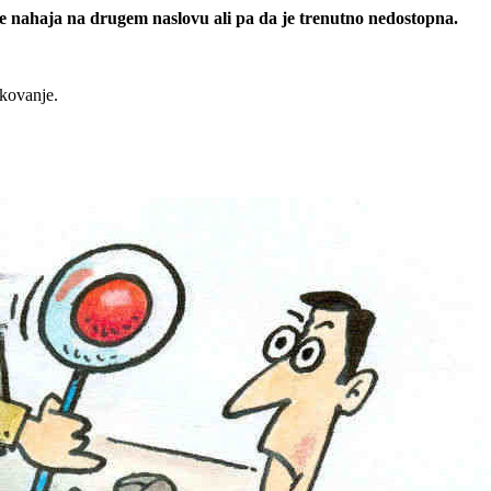
 se nahaja na drugem naslovu ali pa da je trenutno nedostopna.
rkovanje.