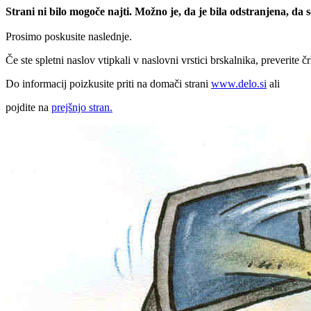
Strani ni bilo mogoče najti. Možno je, da je bila odstranjena, da
Prosimo poskusite naslednje.
Če ste spletni naslov vtipkali v naslovni vrstici brskalnika, preverite č
Do informacij poizkusite priti na domači strani
www.delo.si
ali
pojdite na
prejšnjo stran.