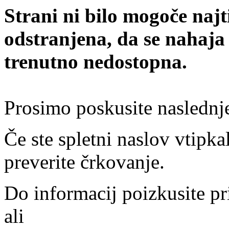
Strani ni bilo mogoče najt
odstranjena, da se nahaja
trenutno nedostopna.
Prosimo poskusite naslednj
Če ste spletni naslov vtipkal
preverite črkovanje.
Do informacij poizkusite pr
ali