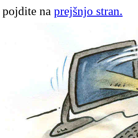
pojdite na
prejšnjo stran.