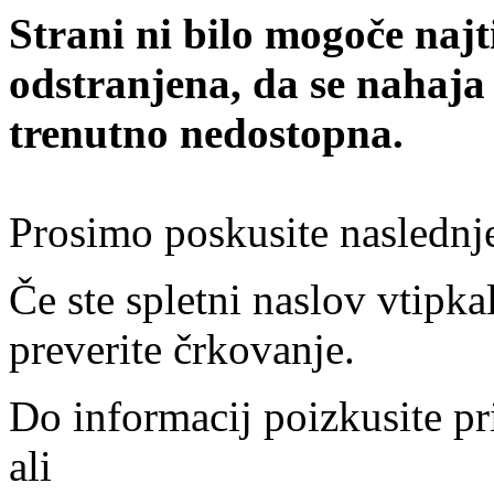
Strani ni bilo mogoče najt
odstranjena, da se nahaja
trenutno nedostopna.
Prosimo poskusite naslednj
Če ste spletni naslov vtipkal
preverite črkovanje.
Do informacij poizkusite pr
ali