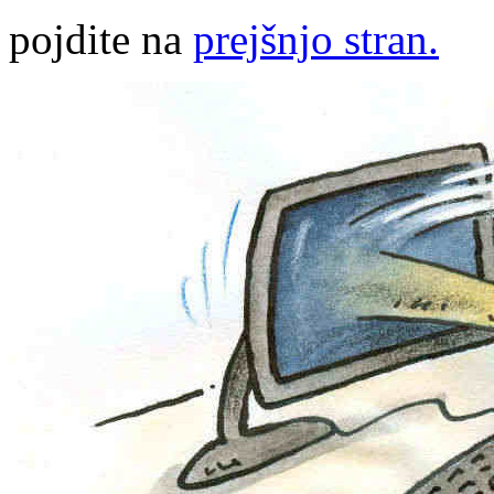
pojdite na
prejšnjo stran.